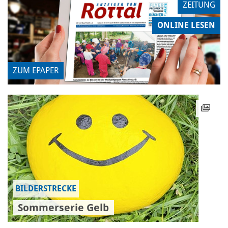
ZEITUNG
ONLINE LESEN
ZUM EPAPER
BILDERSTRECKE
Sommerserie Gelb