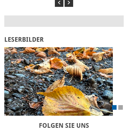
Previous
Next
LESERBILDER
Laden Sie Ihr eigenes Bild hoch
FOLGEN SIE UNS