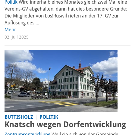
Politik
Wird innerhalb eines Monates gleich zwei Mal eine
Vereins-GV abgehalten, dann hat dies besondere Gründe:
Die Mitglieder von Los!Ruswil rieten an der 17. GV zur
Auflösung des ...
Mehr
02. Juli 2025
BUTTISHOLZ
POLITIK
Knatsch wegen Dorfentwicklung
Zentrumsentwicklung
Weil sie sich von der Gemeinde