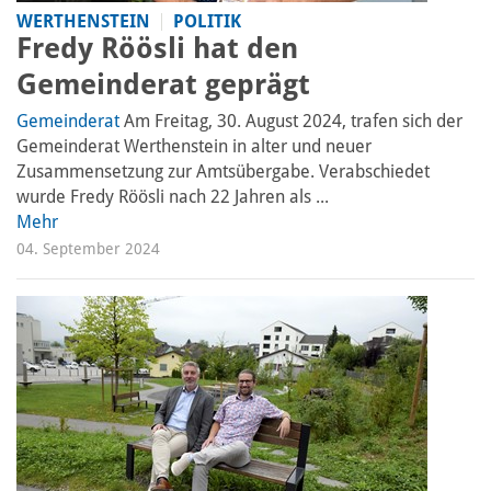
WERTHENSTEIN
POLITIK
Fredy Röösli hat den
Gemeinderat geprägt
Gemeinderat
Am Freitag, 30. August 2024, trafen sich der
Gemeinderat Werthenstein in alter und neuer
Zusammensetzung zur Amtsübergabe. Verabschiedet
wurde Fredy Röösli nach 22 Jahren als ...
Mehr
04. September 2024