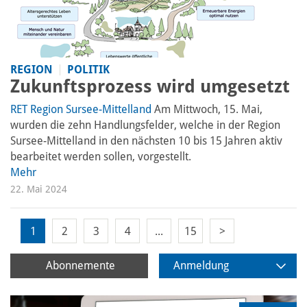
REGION
POLITIK
Zukunftsprozess wird umgesetzt
RET Region Sursee-Mittelland
Am Mittwoch, 15. Mai,
wurden die zehn Handlungsfelder, welche in der Region
Sursee-Mittelland in den nächsten 10 bis 15 Jahren aktiv
bearbeitet werden sollen, vorgestellt.
Mehr
22. Mai 2024
1
2
3
4
...
15
>
Abonnemente
Anmeldung