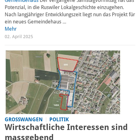
Gemeindehaus
Der vergangene Samstagvormittag hat das
Potenzial, in die Ruswiler Lokalgeschichte einzugehen.
Nach langjähriger Entwicklungszeit liegt nun das Projekt für
ein neues Gemeindehaus ...
Mehr
02. April 2025
GROSSWANGEN
POLITIK
Wirtschaftliche Interessen sind
massgebend