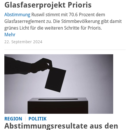
Glasfaserprojekt Prioris
Abstimmung
Ruswil stimmt mit 70.6 Prozent dem
Glasfaserreglement zu. Die Stimmbevölkerung gibt damit
grünes Licht für die weiteren Schritte für Prioris.
Mehr
22. September 2024
REGION
POLITIK
Abstimmungsresultate aus den