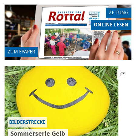
ZEITUNG
ONLINE LESEN
ZUM EPAPER
BILDERSTRECKE
Sommerserie Gelb