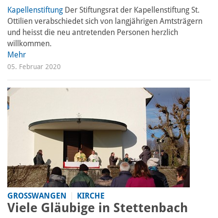
Kapellenstiftung
Der Stiftungsrat der Kapellenstiftung St.
Ottilien verabschiedet sich von langjährigen Amtsträgern
und heisst die neu antretenden Personen herzlich
willkommen.
Mehr
05. Februar 2020
GROSSWANGEN
KIRCHE
Viele Gläubige in Stettenbach