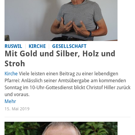
RUSWIL
KIRCHE
GESELLSCHAFT
Mit Gold und Silber, Holz und
Stroh
Kirche
Viele leisten einen Beitrag zu einer lebendigen
Pfarrei: Anlässlich seiner Amtsübergabe am kommenden
Sonntag im 10-Uhr-Gottesdienst blickt Christof Hiller zurück
und voraus.
Mehr
15. Mai 2019