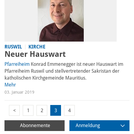
RUSWIL
KIRCHE
Neuer Hauswart
Pfarreiheim
Konrad Emmenegger ist neuer Hauswart im
Pfarreiheim Ruswil und stellvertretender Sakristan der
katholischen Kirchgemeinde Mauritius.
Mehr
03. Januar 2019
<
1
2
3
4
Abonnemente
Anmeldung