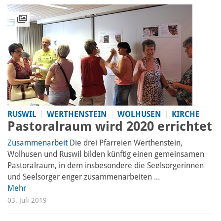
RUSWIL
WERTHENSTEIN
WOLHUSEN
KIRCHE
Pastoralraum wird 2020 errichtet
Zusammenarbeit
Die drei Pfarreien Werthenstein,
Wolhusen und Ruswil bilden künftig einen gemeinsamen
Pastoralraum, in dem insbesondere die Seelsorgerinnen
und Seelsorger enger zusammenarbeiten ...
Mehr
03. Juli 2019