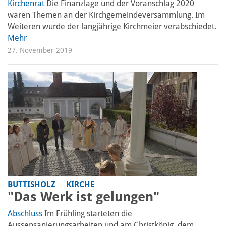
Kirchenrat
Die Finanzlage und der Voranschlag 2020
waren Themen an der Kirchgemeindeversammlung. Im
Weiteren wurde der langjährige Kirchmeier verabschiedet.
Mehr
27. November 2019
BUTTISHOLZ
KIRCHE
"Das Werk ist gelungen"
Abschluss
Im Frühling starteten die
Aussensanierungsarbeiten und am Christkönig, dem