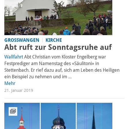
GROSSWANGEN
KIRCHE
Abt ruft zur Sonntagsruhe auf
Wallfahrt
Abt Christian vom Kloster Engelberg war
Festprediger am Namenstag des «Säulitoni» in
Stettenbach. Er rief dazu auf, sich am Leben des Heiligen
ein Beispiel zu nehmen und im ...
Mehr
21. Januar 2019