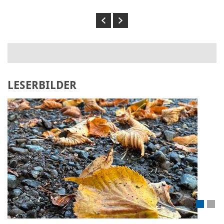
Previous
Next
LESERBILDER
Laden Sie Ihr eigenes Bild hoch