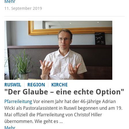
Mehr
11. September 2019
RUSWIL
REGION
KIRCHE
"Der Glaube – eine echte Option"
Pfarreileitung
Vor einem Jahr hat der 46-jährige Adrian
Wicki als Pastoral­assistent in Ruswil begonnen und am 19.
Mai offiziell die Pfarreileitung von Christof Hiller
übernommen. Wie geht es ...
Mehr