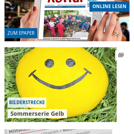
ONLINE LESEN
ZUM EPAPER
BILDERSTRECKE
Sommerserie Gelb