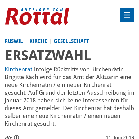
RUSWIL
KIRCHE
GESELLSCHAFT
ERSATZWAHL
Kirchenrat
Infolge Rücktritts von Kirchenrätin
Brigitte Käch wird für das Amt der Aktuarin eine
neue Kirchenrätin / ein neuer Kirchenrat
gesucht. Auf Grund der letzten Ausschreibung im
Januar 2018 haben sich keine Interessenten für
dieses Amt gemeldet. Der Kirchenrat hat deshalb
selber eine neue Kirchenrätin / einen neuen
Kirchenrat gesucht.
zVg
11. Juni 2019