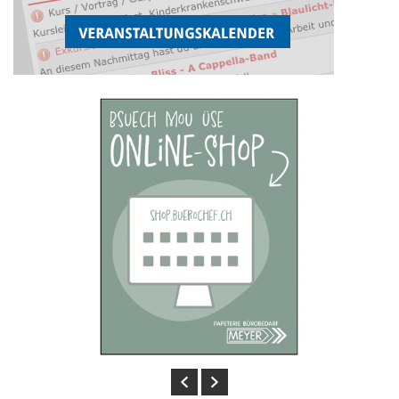
Previous
Next