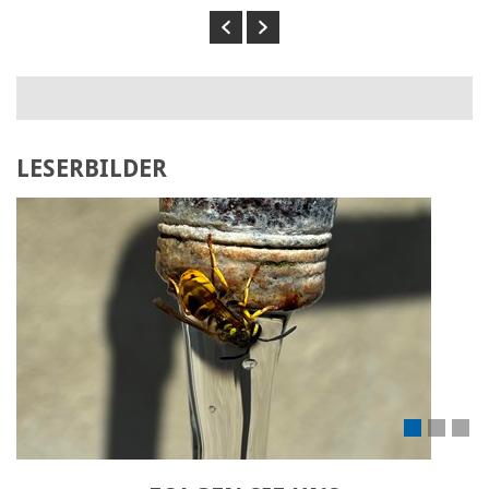
Previous
Next
LESERBILDER
Laden Sie Ihr eigenes Bild hoch