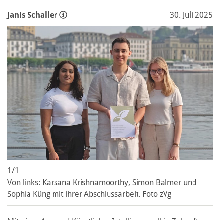
Janis Schaller
30. Juli 2025
1/1
Von links: Karsana Krishnamoorthy, Simon Balmer und
Sophia Küng mit ihrer Abschlussarbeit. Foto zVg