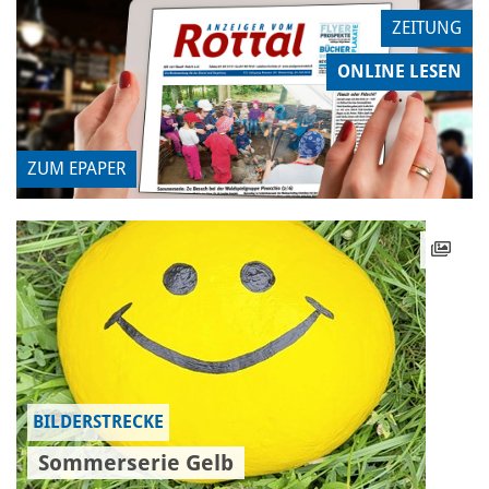
ZEITUNG
ONLINE LESEN
ZUM EPAPER
BILDERSTRECKE
Sommerserie Gelb