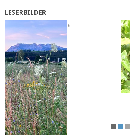
LESERBILDER
Laden Sie Ihr eigenes Bild hoch
FOLGEN SIE UNS