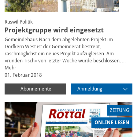
Ruswil
Politik
Projektgruppe wird eingesetzt
Gemeindehaus
Nach dem abgelehnten Projekt im
Dorfkern West ist der Gemeinderat bestrebt,
raschmöglichst ein neues Projekt aufzugleisen. Am
«runden Tisch» von letzter Woche wurde beschlossen, ...
Mehr
01. Februar 2018
Abonnemente
Anmeldung
ZEITUNG
ONLINE LESEN