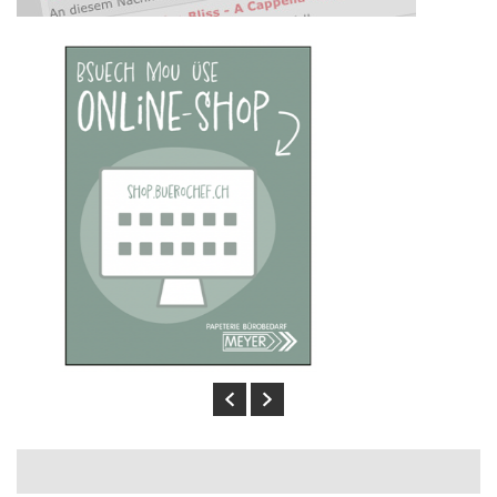
Previous
Next