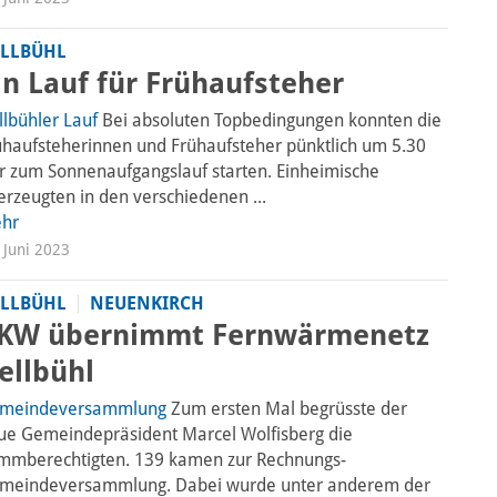
LLBÜHL
in Lauf für Frühaufsteher
llbühler Lauf
Bei absoluten Topbedingungen konnten die
ühaufsteherinnen und Frühaufsteher pünktlich um 5.30
r zum Sonnenaufgangslauf starten. Einheimische
erzeugten in den verschiedenen ...
hr
 Juni 2023
LLBÜHL
NEUENKIRCH
KW übernimmt Fernwärmenetz
ellbühl
meindeversammlung
Zum ersten Mal begrüsste der
ue Gemeindepräsident Marcel Wolfisberg die
immberechtigten. 139 kamen zur Rechnungs-
meindeversammlung. Dabei wurde unter anderem der