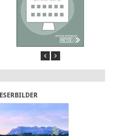
Previous
Next
ESERBILDER
Laden Sie Ihr eigenes Bild hoch