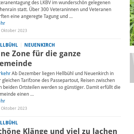
teranentagung des LKBV im wunderschön gelegenen
henrain statt. Über 300 Veteraninnen und Veteranen
rften eine angeregte Tagung und ...
hr
 Oktober 2023
LLBÜHL
NEUENKIRCH
ine Zone für die ganze
emeinde
rkehr
Ab Dezember liegen Hellbühl und Neuenkirch in
r gleichen Tarifzone des Passepartout, Reisen zwischen
n beiden Ortsteilen werden so günstiger. Damit erfüllt die
meinde einen ...
hr
 Oktober 2023
LLBÜHL
chöne Klänge und viel zu lachen