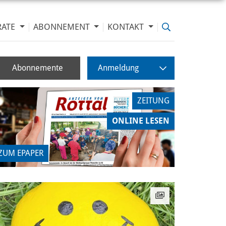
RATE
ABONNEMENT
KONTAKT
Abonnemente
Anmeldung
ZEITUNG
ONLINE LESEN
ZUM EPAPER