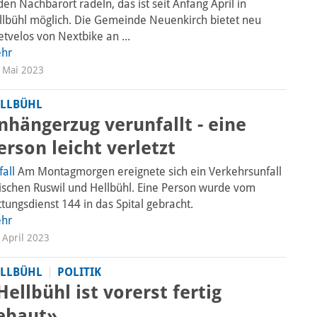
den Nachbarort radeln, das ist seit Anfang April in
llbühl möglich. Die Gemeinde Neuenkirch bietet neu
etvelos von Nextbike an ...
hr
 Mai 2023
LLBÜHL
nhängerzug verunfallt - eine
erson leicht verletzt
fall
Am Montagmorgen ereignete sich ein Verkehrsunfall
ischen Ruswil und Hellbühl. Eine Person wurde vom
tungsdienst 144 in das Spital gebracht.
hr
 April 2023
LLBÜHL
POLITIK
Hellbühl ist vorerst fertig
ebaut»