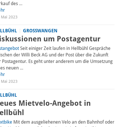
kauf des ...
hr
 Mai 2023
LLBÜHL
GROSSWANGEN
iskussionen um Postagentur
stangebot
Seit einiger Zeit laufen in Hellbühl Gespräche
ischen der Willi Beck AG und der Post über die Zukunft
r Postagentur. Es geht unter anderem um die Umsetzung
es neuen ...
hr
 Mai 2023
LLBÜHL
eues Mietvelo-Angebot in
ellbühl
xtbike
Mit dem ausgeliehenen Velo an den Bahnhof oder