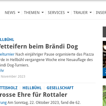
NEWS
THEMEN
SERVICES
TRAUER
INSE
LLBÜHL
etteifern beim Brändi Dog
elturnier
Nach einjähriger Pause organisierte das Piazza
rde in Hellbühl vergangene Woche eine Neuauflage des
ändi Dog-Turniers.
hr
. November 2023
TTISHOLZ
HELLBÜHL
GESELLSCHAFT
rosse Ehre für Rottaler
rung
Am Sonntag, 22. Oktober 2023, fand die 62.