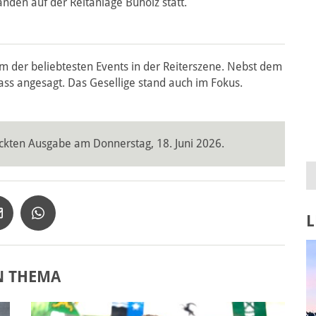
anden auf der Reitanlage Buholz statt.
em der beliebtesten Events in der Reiterszene. Nebst dem
ass angesagt. Das Gesellige stand auch im Fokus.
ckten Ausgabe am Donnerstag, 18. Juni 2026.
L
N THEMA