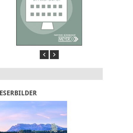
Previous
Next
ESERBILDER
Laden Sie Ihr eigenes Bild hoch