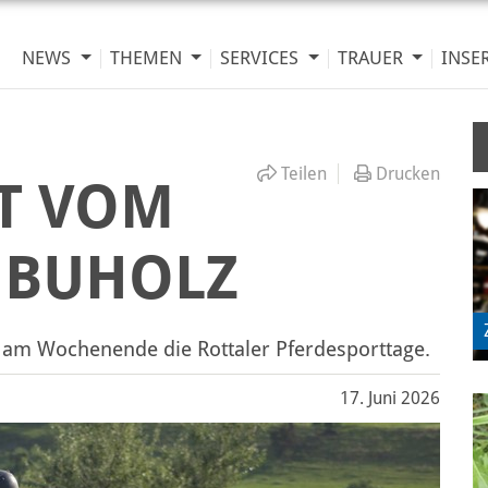
NEWS
THEMEN
SERVICES
TRAUER
INSE
Teilen
Drucken
T VOM
 BUHOLZ
e am Wochenende die Rottaler Pferdesporttage.
17. Juni 2026