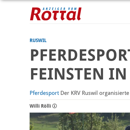
RUSWIL
PFERDESPOR
FEINSTEN IN
Pferdesport
Der KRV Ruswil organisiert
Willi Rölli