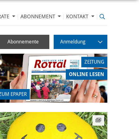
RATE
ABONNEMENT
KONTAKT
Abonnemente
Anmeldung
ZEITUNG
ONLINE LESEN
ZUM EPAPER