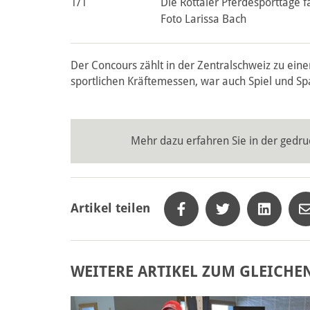
1/1
Die Rottaler Pferdesporttage f
Foto Larissa Bach
Der Concours zählt in der Zentralschweiz zu ein
sportlichen Kräftemessen, war auch Spiel und Sp
Mehr dazu erfahren Sie in der gedru
Artikel teilen
WEITERE ARTIKEL ZUM GLEICHE