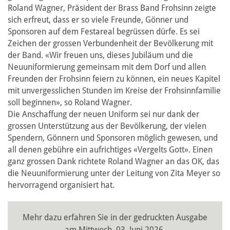
Roland Wagner, Präsident der Brass Band Frohsinn zeigte
sich erfreut, dass er so viele Freunde, Gönner und
Sponsoren auf dem Festareal begrüssen dürfe. Es sei
Zeichen der grossen Verbundenheit der Bevölkerung mit
der Band. «Wir freuen uns, dieses Jubiläum und die
Neuuniformierung gemeinsam mit dem Dorf und allen
Freunden der Frohsinn feiern zu können, ein neues Kapitel
mit unvergesslichen Stunden im Kreise der Frohsinnfamilie
soll beginnen», so Roland Wagner.
Die Anschaffung der neuen Uniform sei nur dank der
grossen Unterstützung aus der Bevölkerung, der vielen
Spendern, Gönnern und Sponsoren möglich gewesen, und
all denen gebühre ein aufrichtiges «Vergelts Gott». Einen
ganz grossen Dank richtete Roland Wagner an das OK, das
die Neuuniformierung unter der Leitung von Zita Meyer so
hervorragend organisiert hat.
Mehr dazu erfahren Sie in der gedruckten Ausgabe
am Mittwoch, 03. Juni 2026.