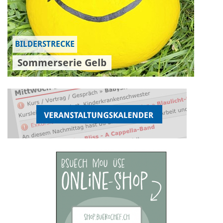
BILDERSTRECKE
Sommerserie Gelb