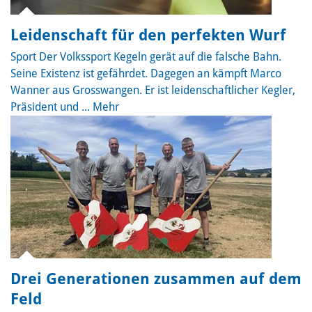
Leidenschaft für den perfekten Wurf
Sport
Der Volkssport Kegeln gerät auf die falsche Bahn.
Seine Existenz ist gefährdet. Dagegen an kämpft Marco
Wanner aus Grosswangen. Er ist leidenschaftlicher Kegler,
Präsident und ...
Mehr
Drei Generationen zusammen auf dem
Feld