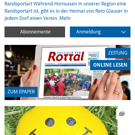
Randsportart
Während Hornussen in unserer Region eine
Randsportart ist, gibt es in der Heimat von Reto Glauser in
jedem Dorf einen Verein.
Mehr
Abonnemente
Anmeldung
ZEITUNG
ONLINE LESEN
ZUM EPAPER