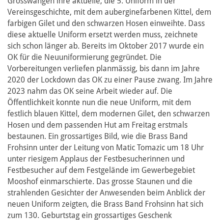
Grosswangen ihre aktuelle, die 5. Uniform in der
Vereinsgeschichte, mit dem auberginefarbenen Kittel, dem
farbigen Gilet und den schwarzen Hosen einweihte. Dass
diese aktuelle Uniform ersetzt werden muss, zeichnete
sich schon länger ab. Bereits im Oktober 2017 wurde ein
OK für die Neuuniformierung gegründet. Die
Vorbereitungen verliefen planmässig, bis dann im Jahre
2020 der Lockdown das OK zu einer Pause zwang. Im Jahre
2023 nahm das OK seine Arbeit wieder auf. Die
Öffentlichkeit konnte nun die neue Uniform, mit dem
festlich blauen Kittel, dem modernen Gilet, den schwarzen
Hosen und dem passenden Hut am Freitag erstmals
bestaunen. Ein grossartiges Bild, wie die Brass Band
Frohsinn unter der Leitung von Matic Tomazic um 18 Uhr
unter riesigem Applaus der Festbesucherinnen und
Festbesucher auf dem Festgelände im Gewerbegebiet
Mooshof einmarschierte. Das grosse Staunen und die
strahlenden Gesichter der Anwesenden beim Anblick der
neuen Uniform zeigten, die Brass Band Frohsinn hat sich
zum 130. Geburtstag ein grossartiges Geschenk