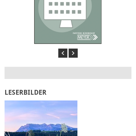
Previous
Next
LESERBILDER
Laden Sie Ihr eigenes Bild hoch