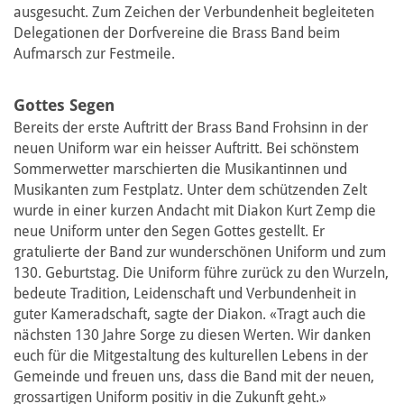
ausgesucht. Zum Zeichen der Verbundenheit begleiteten
Delegationen der Dorfvereine die Brass Band beim
Aufmarsch zur Festmeile.
Gottes Segen
Bereits der erste Auftritt der Brass Band Frohsinn in der
neuen Uniform war ein heisser Auftritt. Bei schönstem
Sommerwetter marschierten die Musikantinnen und
Musikanten zum Festplatz. Unter dem schützenden Zelt
wurde in einer kurzen Andacht mit Diakon Kurt Zemp die
neue Uniform unter den Segen Gottes gestellt. Er
gratulierte der Band zur wunderschönen Uniform und zum
130. Geburtstag. Die Uniform führe zurück zu den Wurzeln,
bedeute Tradition, Leidenschaft und Verbundenheit in
guter Kameradschaft, sagte der Diakon. «Tragt auch die
nächsten 130 Jahre Sorge zu diesen Werten. Wir danken
euch für die Mitgestaltung des kulturellen Lebens in der
Gemeinde und freuen uns, dass die Band mit der neuen,
grossartigen Uniform positiv in die Zukunft geht.»