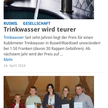
RUSWIL
GESELLSCHAFT
Trinkwasser wird teurer
Trinkwasser
Seit zehn Jahren liegt der Preis für einen
Kubikmeter Trinkwasser in Ruswil/Rüediswil unverändert
bei 1.50 Franken (davon 30 Rappen Gebühren). Ab
nächstem Jahr wird der Preis auf ...
Mehr
24. April 2024