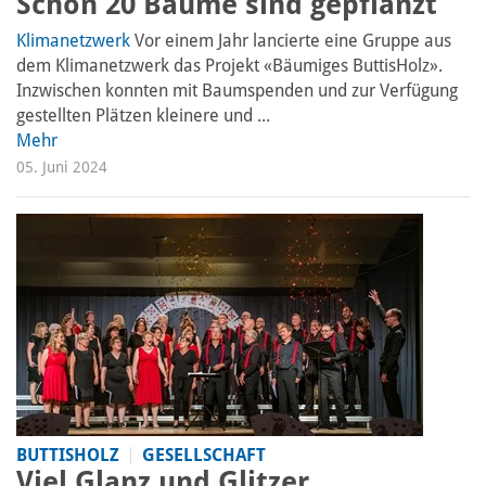
Schon 20 Bäume sind gepflanzt
Klimanetzwerk
Vor einem Jahr lancierte eine Gruppe aus
dem Klimanetzwerk das Projekt «Bäumiges ButtisHolz».
Inzwischen konnten mit Baumspenden und zur Verfügung
gestellten Plätzen kleinere und ...
Mehr
05. Juni 2024
BUTTISHOLZ
GESELLSCHAFT
Viel Glanz und Glitzer