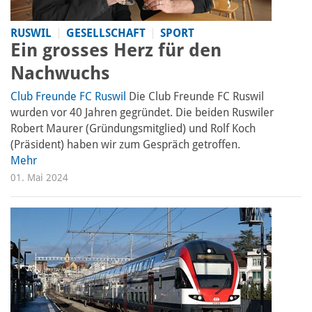
RUSWIL
GESELLSCHAFT
SPORT
Ein grosses Herz für den
Nachwuchs
Club Freunde FC Ruswil
Die Club Freunde FC Ruswil
wurden vor 40 Jahren gegründet. Die beiden Ruswiler
Robert Maurer (Gründungsmitglied) und Rolf Koch
(Präsident) haben wir zum Gespräch getroffen.
Mehr
01. Mai 2024