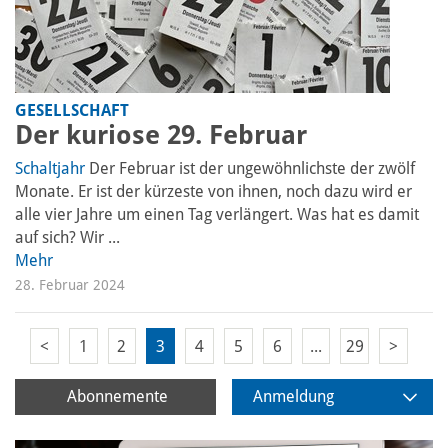
GESELLSCHAFT
Der kuriose 29. Februar
Schaltjahr
Der Februar ist der ungewöhnlichste der zwölf
Monate. Er ist der kürzeste von ihnen, noch dazu wird er
alle vier Jahre um einen Tag verlängert. Was hat es damit
auf sich? Wir ...
Mehr
28. Februar 2024
<
1
2
3
4
5
6
...
29
>
Abonnemente
Anmeldung