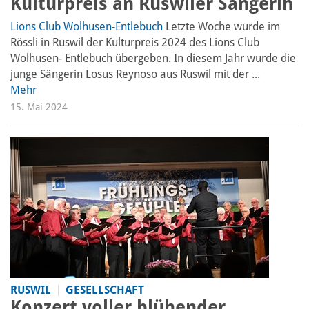
Kulturpreis an Ruswiler Sängerin
Lions Club Wolhusen-Entlebuch
Letzte Woche wurde im
Rössli in Ruswil der Kulturpreis 2024 des Lions Club
Wolhusen- Entlebuch übergeben. In diesem Jahr wurde die
junge Sängerin Losus Reynoso aus Ruswil mit der ...
Mehr
15. Mai 2024
RUSWIL
GESELLSCHAFT
Konzert voller blühender