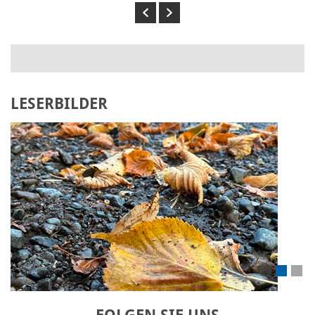
Previous
Next
LESERBILDER
Laden Sie Ihr eigenes Bild hoch