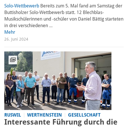
Solo-Wettbewerb
Bereits zum 5. Mal fand am Samstag der
Buttisholzer Solo-Wettbewerb statt. 12 Blechblas-
Musikschülerinnen und -schüler von Daniel Bättig starteten
in drei verschiedenen ...
Mehr
26. Juni 2024
RUSWIL
WERTHENSTEIN
GESELLSCHAFT
Interessante Führung durch die