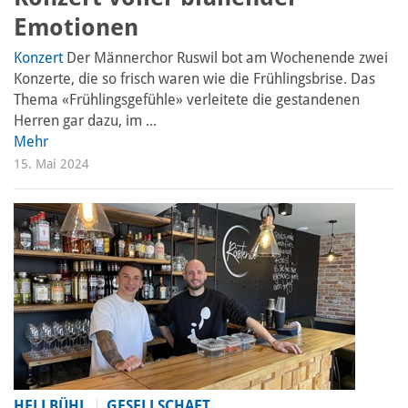
Emotionen
Konzert
Der Männerchor Ruswil bot am Wochenende zwei
Konzerte, die so frisch waren wie die Frühlingsbrise. Das
Thema «Frühlingsgefühle» verleitete die gestandenen
Herren gar dazu, im ...
Mehr
15. Mai 2024
HELLBÜHL
GESELLSCHAFT