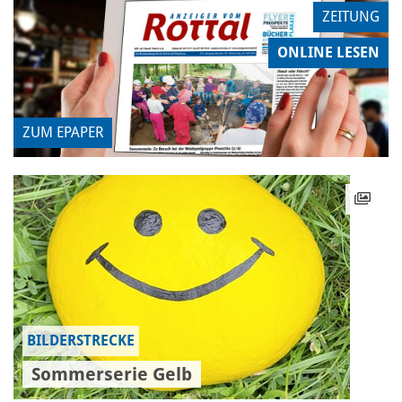
ZEITUNG
ONLINE LESEN
ZUM EPAPER
BILDERSTRECKE
Sommerserie Gelb