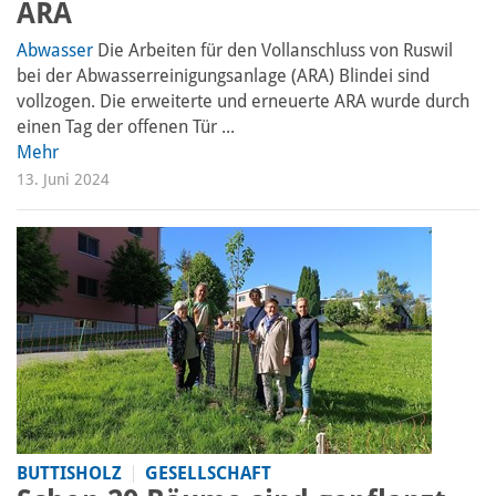
ARA
Abwasser
Die Arbeiten für den Vollanschluss von Ruswil
bei der Abwasserreinigungsanlage (ARA) Blindei sind
vollzogen. Die erweiterte und erneuerte ARA wurde durch
einen Tag der offenen Tür ...
Mehr
13. Juni 2024
BUTTISHOLZ
GESELLSCHAFT