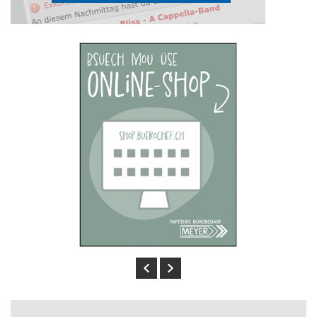
Previous
Next