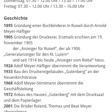
Donnerstag: 07.30 – 12.00 Uhr / 13.30 – 17.00 Uhr
Freitag: 07.30 – 12.00 Uhr / 13.30 – 16.00 Uhr
Geschichte
1895
Gründung einer Buchbinderei in Ruswil durch Arnold
Meyer-Häfliger
1905
Gründung der Druckerei. Erstmals erschien am 19.
November 1905
der „Anzeiger für Ruswil“, der ab 1906
„Generalanzeiger für den Kt. Luzern“
und seit 1914 bis heute „Anzeiger vom Rottal“ hiess.
1924
Adolf Meyer-Häfliger übernimmt die Verantwortung
1933
Bau des Druckereigebäudes „Gutenberg“ an der
Neuenkirchstrasse
1968
Adolf Meyer-Stirnimann übernimmt die
Geschäftsleitung
1972
Anbau des Hauses „Gutenberg“ mit dem Drucksaal
und dem Papierlager.
2001
Die Brüder Roland, Thomas und Beat Meyer
übernehmen