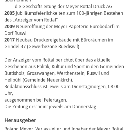
die Geschäftsleitung der Meyer Rottal Druck AG
2005
Jubiläumsfeierlichkeiten zum 100-jährigen Bestehen
des „Anzeiger vom Rottal"
2009
Neueröffnung der Meyer Papeterie Bürobedarf im
Dorf Ruswil
2017
Neubau Druckereigebäude mit Büroräumen im
Grindel 37 (Gewerbezone Rüediswil)
Der Anzeiger vom Rottal berichtet über das aktuelle
Geschehen aus Politik, Kultur und Sport in den Gemeinden
Buttisholz, Grosswangen, Werthenstein, Ruswil und
Hellbühl (Gemeinde Neuenkirch).
Redaktionsschluss ist jeweils am Dienstagmorgen, 08.00
Uhr,
ausgenommen bei Feiertagen.
Die Zeitung erscheint jeweils am Donnerstag.
Herausgeber
Roland Meyer, Verlagsleiter und Inhaber der Meyer Rottal