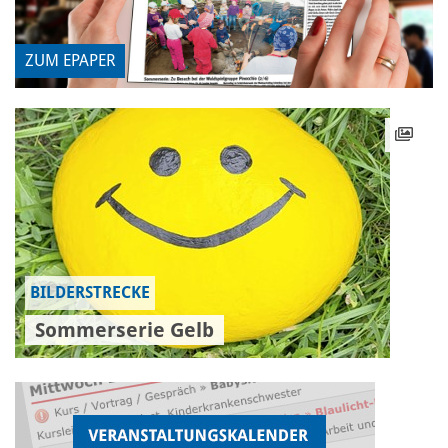
ZUM EPAPER
BILDERSTRECKE
Sommerserie Gelb