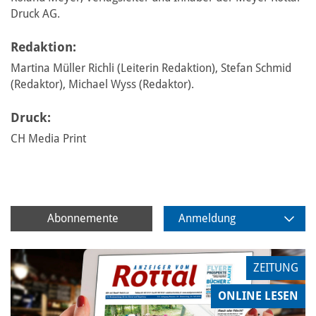
Druck AG.
Redaktion:
Martina Müller Richli (Leiterin Redaktion), Stefan Schmid
(Redaktor), Michael Wyss (Redaktor).
Druck:
CH Media Print
Abonnemente
Anmeldung
ZEITUNG
ONLINE LESEN