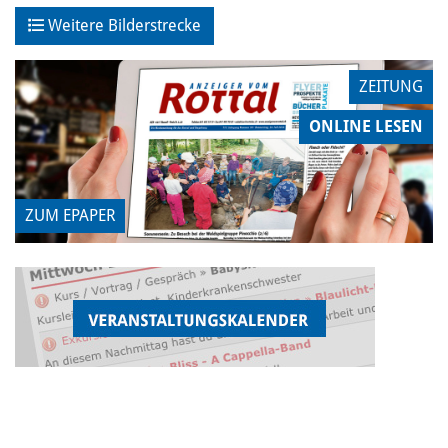
Weitere Bilderstrecke
ZEITUNG
ONLINE LESEN
ZUM EPAPER