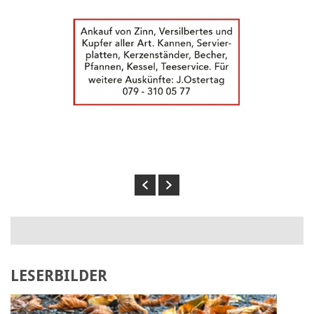
Previous
Next
LESERBILDER
Laden Sie Ihr eigenes Bild hoch