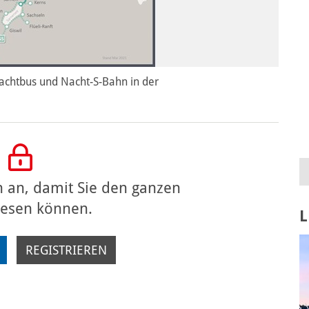
chtbus und Nacht-S-Bahn in der
h an, damit Sie den ganzen
 lesen können.
L
REGISTRIEREN