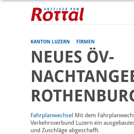
KANTON LUZERN
FIRMEN
NEUES ÖV-
NACHTANGEB
ROTHENBURG
Fahrplanwechsel
Mit dem Fahrplanwechs
Verkehrsverbund Luzern ein ausgebaute
und Zuschläge abgeschafft.