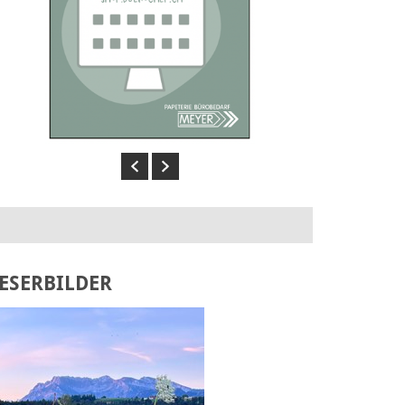
Previous
Next
ESERBILDER
Laden Sie Ihr eigenes Bild hoch