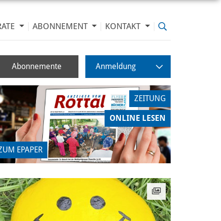
RATE
ABONNEMENT
KONTAKT
Abonnemente
Anmeldung
ZEITUNG
ONLINE LESEN
ZUM EPAPER