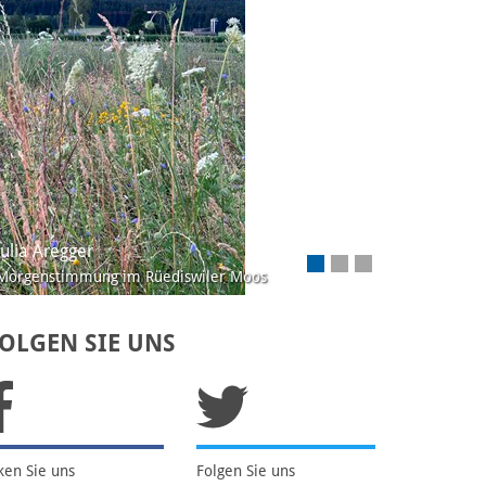
Julia Aregger
Morgenstimmung im Rüediswiler Moos
OLGEN SIE UNS
ken Sie uns
Folgen Sie uns