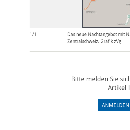
1/1
Das neue Nachtangebot mit Na
Zentralschweiz. Grafik zVg
Bitte melden Sie sic
Artikel
ANMELDEN