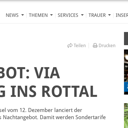
NEWS
THEMEN
SERVICES
TRAUER
INSE
Teilen
Drucken
OT: VIA
 INS ROTTAL
el vom 12. Dezember lanciert der
s Nachtangebot. Damit werden Sondertarife