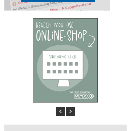
Previous
Next