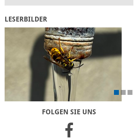
LESERBILDER
Laden Sie Ihr eigenes Bild hoch
FOLGEN SIE UNS