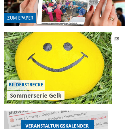
ZUM EPAPER
BILDERSTRECKE
Sommerserie Gelb