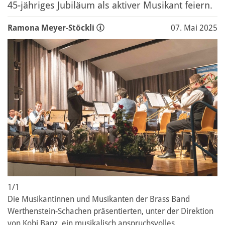
45-jähriges Jubiläum als aktiver Musikant feiern.
Ramona Meyer-Stöckli
07. Mai 2025
1/1
Die Musikantinnen und Musikanten der Brass Band
Werthenstein-Schachen präsentierten, unter der Direktion
von Kobi Banz, ein musikalisch anspruchsvolles