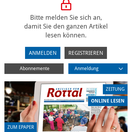
Bitte melden Sie sich an,
damit Sie den ganzen Artikel
lesen können.
ANMELDEN
REGISTRIEREN
Abonnemente
Anmeldung
ZEITUNG
ONLINE LESEN
ZUM EPAPER