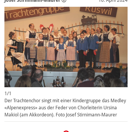
Josef Stirnimann-Maurer
10. April 2024
1/1
Der Trachtenchor singt mit einer Kindergruppe das Medley
«Alpenexpress» aus der Feder von Chorleiterin Ursina
Makiol (am Akkordeon). Foto Josef Stirnimann-Maurer