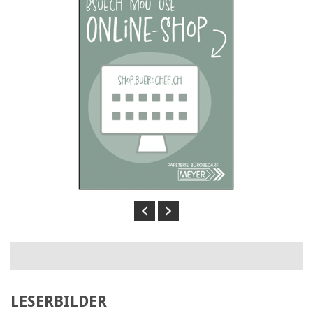
Previous
Next
LESERBILDER