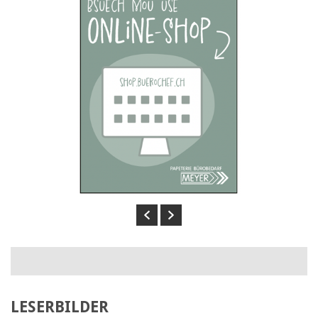
Previous
Next
LESERBILDER