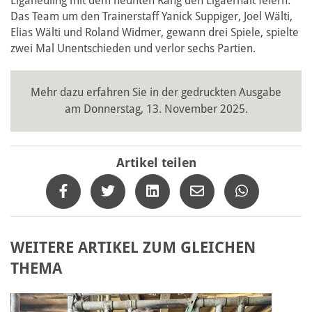
Liganeuling mit dem neunten Rang den Ligaerhalt feiern.
Das Team um den Trainerstaff Yanick Suppiger, Joel Wälti,
Elias Wälti und Roland Widmer, gewann drei Spiele, spielte
zwei Mal Unentschieden und verlor sechs Partien.
Mehr dazu erfahren Sie in der gedruckten Ausgabe
am Donnerstag, 13. November 2025.
Artikel teilen
WEITERE ARTIKEL ZUM GLEICHEN
THEMA