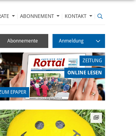
RATE
ABONNEMENT
KONTAKT
Abonnemente
Anmeldung
ZEITUNG
ONLINE LESEN
ZUM EPAPER