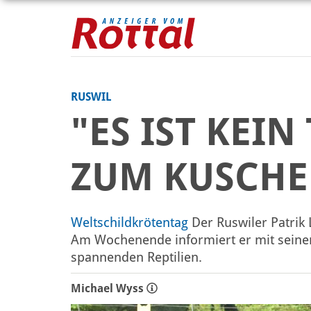
RUSWIL
"ES IST KEIN
ZUM KUSCHE
Weltschildkrötentag
Der Ruswiler Patrik L
Am Wochenende informiert er mit seinem
spannenden Reptilien.
Michael Wyss