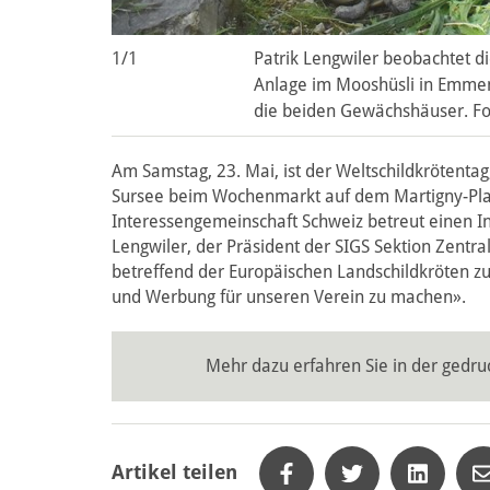
1/1
Patrik Lengwiler beobachtet di
Anlage im Mooshüsli in Emmen
die beiden Gewächshäuser. Fo
Am Samstag, 23. Mai, ist der Weltschildkrötentag,
Sursee beim Wochenmarkt auf dem Martigny-Platz
Interessengemeinschaft Schweiz betreut einen Inf
Lengwiler, der Präsident der SIGS Sektion Zentr
betreffend der Europäischen Landschildkröten zu
und Werbung für unseren Verein zu machen».
Mehr dazu erfahren Sie in der gedr
Artikel teilen