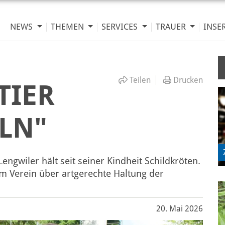
NEWS
THEMEN
SERVICES
TRAUER
INSE
Teilen
Drucken
 TIER
LN"
engwiler hält seit seiner Kindheit Schildkröten.
 Verein über artgerechte Haltung der
20. Mai 2026