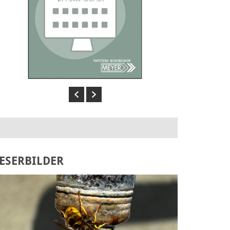
Previous
Next
ESERBILDER
Laden Sie Ihr eigenes Bild hoch