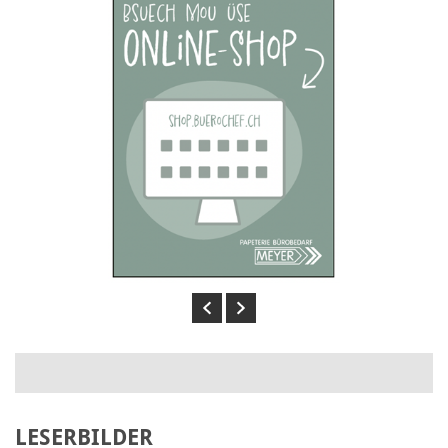
Previous
Next
LESERBILDER