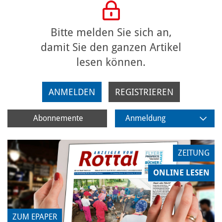
Bitte melden Sie sich an,
damit Sie den ganzen Artikel
lesen können.
ANMELDEN
REGISTRIEREN
Abonnemente
Anmeldung
ZEITUNG
ONLINE LESEN
ZUM EPAPER