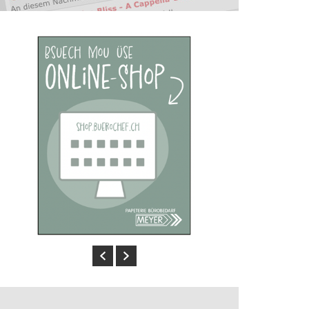
Previous
Next