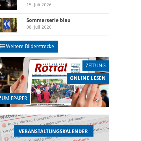
15. Juli 2026
Sommerserie blau
08. Juli 2026
Weitere Bilderstrecke
ZEITUNG
ONLINE LESEN
ZUM EPAPER