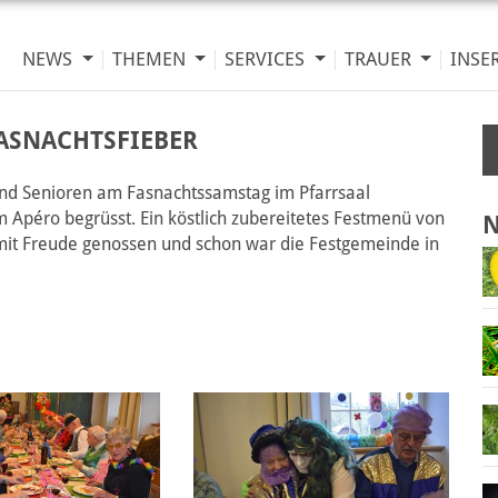
NEWS
THEMEN
SERVICES
TRAUER
INSE
ASNACHTSFIEBER
nd Senioren am Fasnachtssamstag im Pfarrsaal
 Apéro begrüsst. Ein köstlich zubereitetes Festmenü von
N
 mit Freude genossen und schon war die Festgemeinde in