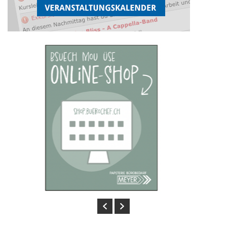
Previous
Next