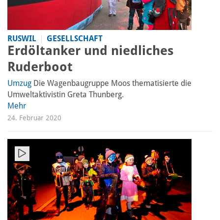
RUSWIL
GESELLSCHAFT
Erdöltanker und niedliches
Ruderboot
Umzug
Die Wagenbaugruppe Moos thematisierte die
Umweltaktivistin Greta Thunberg.
Mehr
24. Februar 2020