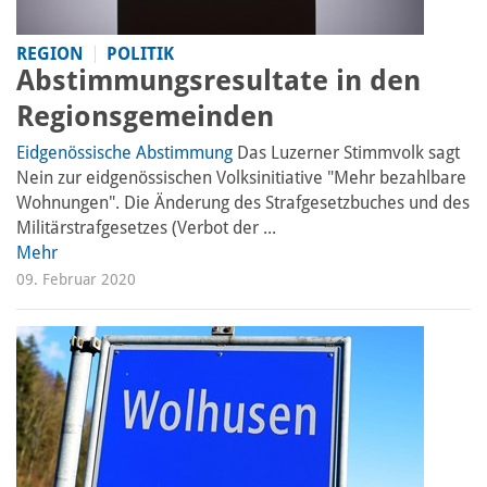
REGION
POLITIK
Abstimmungsresultate in den
Regionsgemeinden
Eidgenössische Abstimmung
Das Luzerner Stimmvolk sagt
Nein zur eidgenössischen Volksinitiative "Mehr bezahlbare
Wohnungen". Die Änderung des Strafgesetzbuches und des
Militärstrafgesetzes (Verbot der ...
Mehr
09. Februar 2020