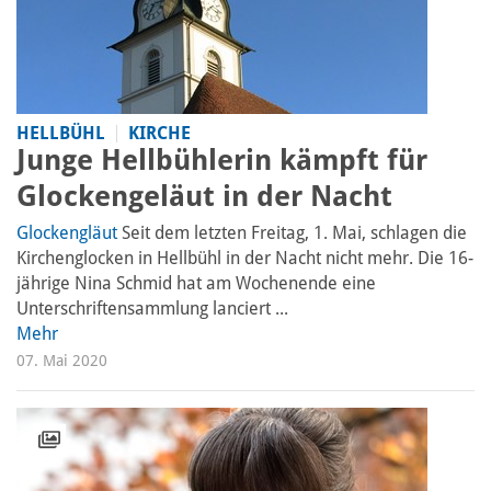
HELLBÜHL
KIRCHE
Junge Hellbühlerin kämpft für
Glockengeläut in der Nacht
Glockengläut
Seit dem letzten Freitag, 1. Mai, schlagen die
Kirchenglocken in Hellbühl in der Nacht nicht mehr. Die 16-
jährige Nina Schmid hat am Wochenende eine
Unterschriftensammlung lanciert ...
Mehr
07. Mai 2020