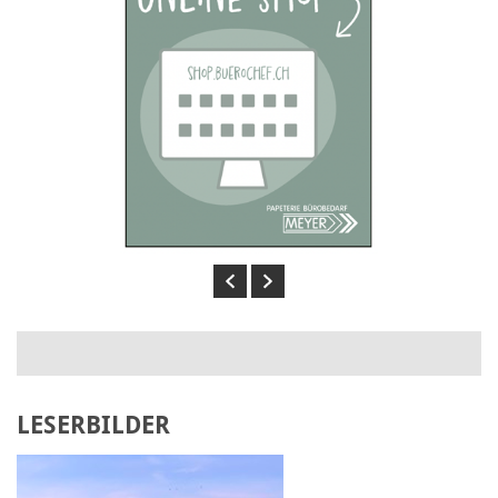
Previous
Next
LESERBILDER
Laden Sie Ihr eigenes Bild hoch