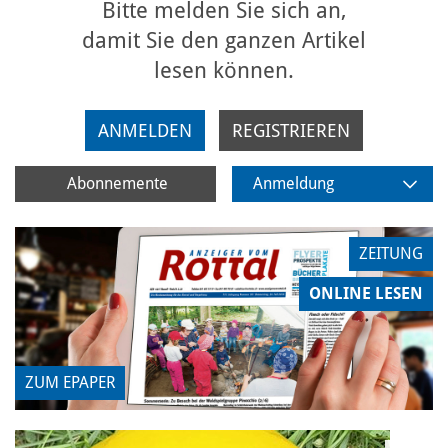
Bitte melden Sie sich an,
damit Sie den ganzen Artikel
lesen können.
ANMELDEN
REGISTRIEREN
Abonnemente
Anmeldung
ZEITUNG
ONLINE LESEN
ZUM EPAPER