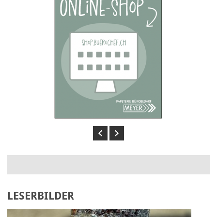
Previous
Next
LESERBILDER